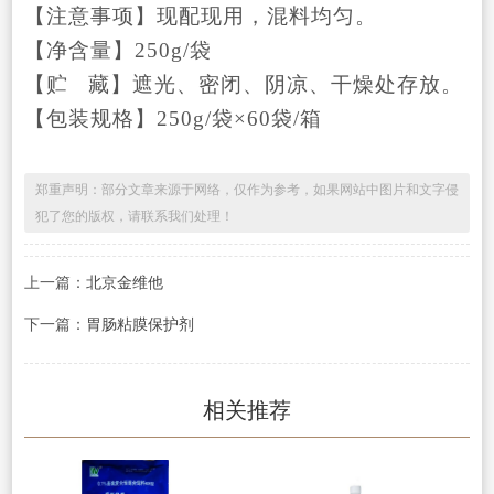
【注意事项】
现配现用，混料均匀。
【净
含
量】
250g/袋
【贮
藏】遮光、密闭、阴凉、干燥处存放。
【包装规格
】250g/袋×60袋/箱
郑重声明：部分文章来源于网络，仅作为参考，如果网站中图片和文字侵
犯了您的版权，请联系我们处理！
上一篇：
北京金维他
下一篇：
胃肠粘膜保护剂
相关推荐