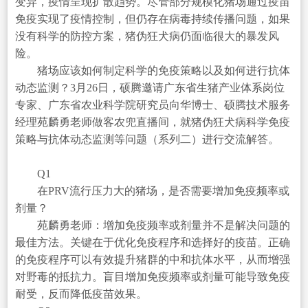
变异，疫情呈现扩散趋势。尽管部分规模化猪场通过疫苗
免疫实现了疫情控制，但仍存在病毒持续传播问题，如果
没有科学的防控方案，猪伪狂犬病仍面临很大的暴发风
险。
猪场应该如何制定科学的免疫策略以及如何进行抗体
动态监测？3月26日，硕腾邀请广东省生猪产业体系岗位
专家、广东省农业科学院研究员向华博士、硕腾技术服务
经理苑麟勇老师做客农兜直播间，就猪伪狂犬病科学免疫
策略与抗体动态监测等问题（系列二）进行交流解答。
Q1
在PRV流行压力大的猪场，是否需要增加免疫频率或
剂量？
苑麟勇老师：增加免疫频率或剂量并不是解决问题的
最佳方法。关键在于优化免疫程序和选择好的疫苗。正确
的免疫程序可以有效提升猪群的中和抗体水平，从而增强
对野毒的抵抗力。盲目增加免疫频率或剂量可能导致免疫
耐受，反而降低疫苗效果。