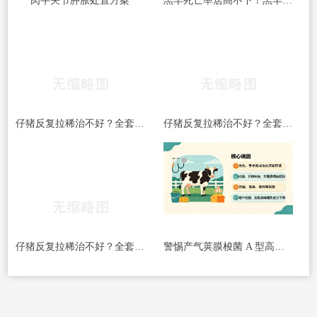
肉牛关节肿胀处置方案
羔羊死亡率居高不下！羔羊常见5大杀手病，早发现、早预防，少伤亡！
仔猪反复拉稀治不好？全套处理方案收好
仔猪反复拉稀治不好？全套处理方案收好
仔猪反复拉稀治不好？全套处理方案收好
警惕产气荚膜梭菌 A 型高发｜牛梭菌病综合防控指南