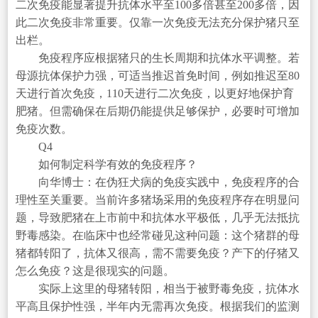
二次免疫能显著提升抗体水平至100多倍甚至200多倍，因
此二次免疫非常重要。仅靠一次免疫无法充分保护猪只至
出栏。
免疫程序应根据猪只的生长周期和抗体水平调整。若
母源抗体保护力强，可适当推迟首免时间，例如推迟至80
天进行首次免疫，110天进行二次免疫，以更好地保护育
肥猪。但需确保在后期仍能提供足够保护，必要时可增加
免疫次数。
Q4
如何制定科学有效的免疫程序？
向华博士：在伪狂犬病的免疫实践中，免疫程序的合
理性至关重要。当前许多猪场采用的免疫程序存在明显问
题，导致肥猪在上市前中和抗体水平极低，几乎无法抵抗
野毒感染。在临床中也经常碰见这种问题：这个猪群的母
猪都转阳了，抗体又很高，需不需要免疫？产下的仔猪又
怎么免疫？这是很现实的问题。
实际上这里的母猪转阳，相当于被野毒免疫，抗体水
平高且保护性强，半年内无需再次免疫。根据我们的监测