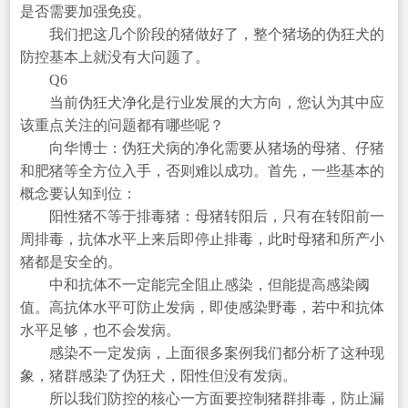
是否需要加强免疫。
我们把这几个阶段的猪做好了，整个猪场的伪狂犬的
防控基本上就没有大问题了。
Q6
当前伪狂犬净化是行业发展的大方向，您认为其中应
该重点关注的问题都有哪些呢？
向华博士：伪狂犬病的净化需要从猪场的母猪、仔猪
和肥猪等全方位入手，否则难以成功。首先，一些基本的
概念要认知到位：
阳性猪不等于排毒猪：母猪转阳后，只有在转阳前一
周排毒，抗体水平上来后即停止排毒，此时母猪和所产小
猪都是安全的。
中和抗体不一定能完全阻止感染，但能提高感染阈
值。高抗体水平可防止发病，即使感染野毒，若中和抗体
水平足够，也不会发病。
感染不一定发病，上面很多案例我们都分析了这种现
象，猪群感染了伪狂犬，阳性但没有发病。
所以我们防控的核心一方面要控制猪群排毒，防止漏