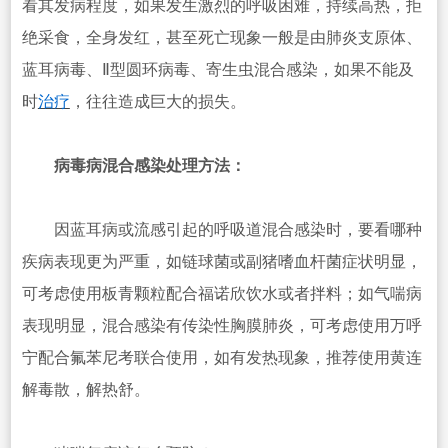
看其发病程度，如果发生激烈的呼吸困难，持续高热，拒
绝采食，全身发红，甚至死亡现象一般是由肺炎支原体、
蓝耳病毒、Ⅱ型圆环病毒、寄生虫混合感染，如果不能及
时
治疗
，往往造成巨大的损失。
病毒病混合感染处理方法：
因蓝耳病或流感引起的呼吸道混合感染时，要看哪种
疾病表现更为严重，如链球菌或副猪嗜血杆菌症状明显，
可考虑使用板青颗粒配合福诺欣饮水或者拌料；如气喘病
表现明显，混合感染有传染性胸膜肺炎，可考虑使用万呼
宁配合氟苯尼考联合使用，如有发热现象，推荐使用黄连
解毒散，解热舒。