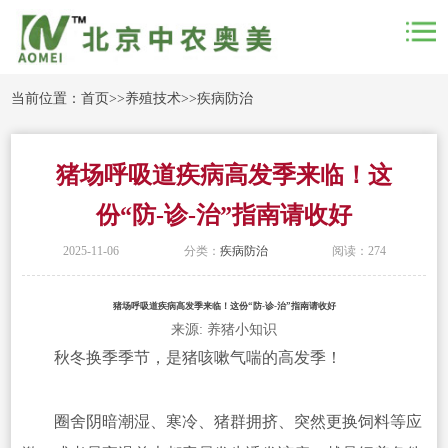
当前位置：
首页
>>
养殖技术
>>
疾病防治
猪场呼吸道疾病高发季来临！这
份“防-诊-治”指南请收好
2025-11-06
分类：
疾病防治
阅读：274
猪场呼吸道疾病高发季来临！这份“防-诊-治”指南请收好
来源: 养猪小知识
秋冬换季季节，是猪咳嗽气喘的高发季！
圈舍阴暗潮湿、寒冷、猪群拥挤、突然更换饲料等应