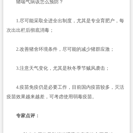
猪喘气病该怎么预防？
1.尽可能采取全进全出制度，尤其是专业育肥户，每
次出出栏后彻底消毒；
2.改善猪舍环境条件，尽可能的减少猪群应激；
3.注意天气变化，尤其是秋冬季节贼风袭击；
4.疫苗免疫仍是必要工作，目前国内疫苗较多，灭活
疫苗效果越来越差，可考虑使用弱毒疫苗。
专家点评：