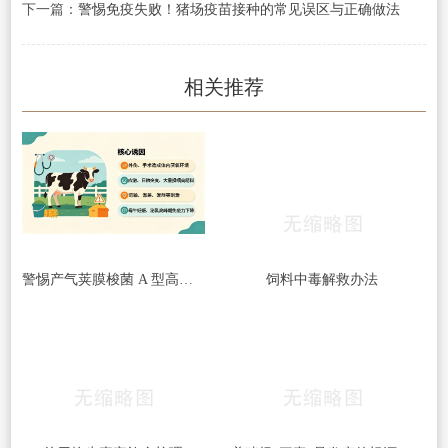
下一篇：
警惕免疫失败！猪场疫苗接种的常见误区与正确做法
相关推荐
警惕产气荚膜梭菌 A 型高发｜牛梭菌病综合防控指南
饲料中毒解救办法