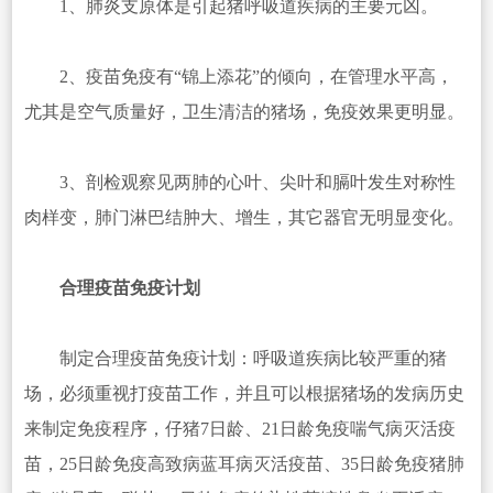
1、肺炎支原体是引起猪呼吸道疾病的主要元凶。
2、疫苗免疫有“锦上添花”的倾向，在管理水平高，
尤其是空气质量好，卫生清洁的猪场，免疫效果更明显。
3、剖检观察见两肺的心叶、尖叶和膈叶发生对称性
肉样变，肺门淋巴结肿大、增生，其它器官无明显变化。
合理疫苗免疫计划
制定合理疫苗免疫计划：呼吸道疾病比较严重的猪
场，必须重视打疫苗工作，并且可以根据猪场的发病历史
来制定免疫程序，仔猪7日龄、21日龄免疫喘气病灭活疫
苗，25日龄免疫高致病蓝耳病灭活疫苗、35日龄免疫猪肺