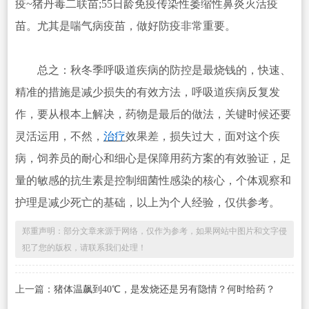
疫~猪丹毒二联苗;55日龄免疫传染性萎缩性鼻炎灭活疫
苗。尤其是喘气病疫苗，做好防疫非常重要。
总之：秋冬季呼吸道疾病的防控是最烧钱的，快速、
精准的措施是减少损失的有效方法，呼吸道疾病反复发
作，要从根本上解决，药物是最后的做法，关键时候还要
灵活运用，不然，
治疗
效果差，损失过大，面对这个疾
病，饲养员的耐心和细心是保障用药方案的有效验证，足
量的敏感的抗生素是控制细菌性感染的核心，个体观察和
护理是减少死亡的基础，以上为个人经验，仅供参考。
郑重声明：部分文章来源于网络，仅作为参考，如果网站中图片和文字侵
犯了您的版权，请联系我们处理！
上一篇：
猪体温飙到40℃，是发烧还是另有隐情？何时给药？