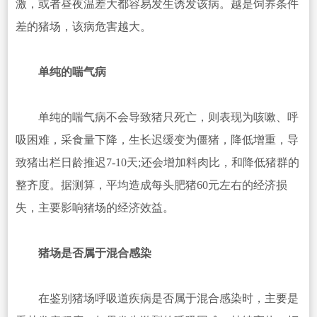
激，或者昼夜温差大都容易发生诱发该病。越是饲养条件
差的猪场，该病危害越大。
单纯的喘气病
单纯的喘气病不会导致猪只死亡，则表现为咳嗽、呼
吸困难，采食量下降，生长迟缓变为僵猪，降低增重，导
致猪出栏日龄推迟7-10天;还会增加料肉比，和降低猪群的
整齐度。据测算，平均造成每头肥猪60元左右的经济损
失，主要影响猪场的经济效益。
猪场是否属于混合感染
在鉴别猪场呼吸道疾病是否属于混合感染时，主要是