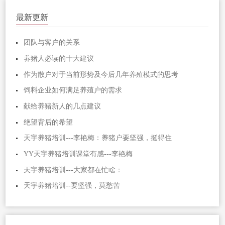
最新更新
团队与客户的关系
养猪人必读的十大建议
作为散户对于当前形势及今后几年养殖模式的思考
饲料企业如何满足养殖户的需求
献给养猪新人的几点建议
绝望背后的希望
天宇养猪培训---李艳梅：养猪户要坚强，挺得住
YY天宇养猪培训课堂有感---李艳梅
天宇养猪培训---大家都在忙啥：
天宇养猪培训--要坚强，莫愁苦