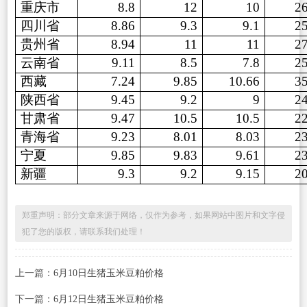
重庆市
8.8
12
10
2
四川省
8.86
9.3
9.1
2
贵州省
8.94
11
11
2
云南省
9.11
8.5
7.8
2
西藏
7.24
9.85
10.66
3
陕西省
9.45
9.2
9
2
甘肃省
9.47
10.5
10.5
2
青海省
9.23
8.01
8.03
2
宁夏
9.85
9.83
9.61
2
新疆
9.3
9.2
9.15
2
郑重声明：部分文章来源于网络，仅作为参考，如果网站中图片和文字侵
犯了您的版权，请联系我们处理！
上一篇：
6月10日生猪玉米豆粕价格
下一篇：
6月12日生猪玉米豆粕价格