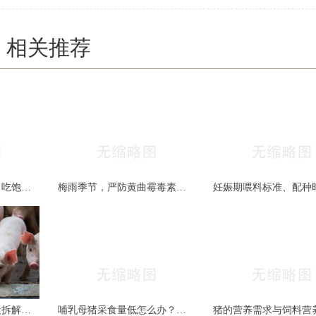
相关推荐
猪场管理两大关键词：吃饱和干燥，做到位了效益差不少
梅雨季节，严防黄曲霉毒素的危害！！！
哺乳、保育、母猪三段拆解：真正的猪群健康管理，从来不是靠药堆出来的
哺乳母猪采食量低怎么办？营养+管理+饲喂时间调整，细节全在这