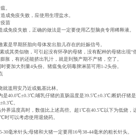
瘟。
造成免疫失败，应使用生理盐水。
疫苗
成免疫失败，正确的做法是一定要使用乙型脑炎专用稀释液。
素是早期胚胎向母体发出胎儿存在的妊娠信号。
激素或其类似物，可引起没有怀孕的母猪，没有配种的母猪出现“
房膨胀，有的还能挤出乳汁，就是到预产期不产猪，空了。
要加大剂量4头份。猪瘟兔化弱毒脾淋苗可用1-2头份。
点
低烧就滥用安乃近或氨基比林。
℃±0.3℃;哺乳仔猪的直肠温度是39.5℃±0.3℃;断奶仔猪是3
±0.3℃。
界温度高时，数值比上述高些。超1℃在40.5℃以下为低烧，
41℃时可以考虑使用退烧药。
30毫米针头;母猪和大猪一定要用16号38-44毫米的粗长针头。