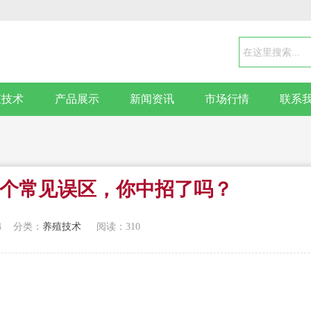
殖技术
产品展示
新闻资讯
市场行情
联系
0个常见误区，你中招了吗？
4
分类：
养殖技术
阅读：310