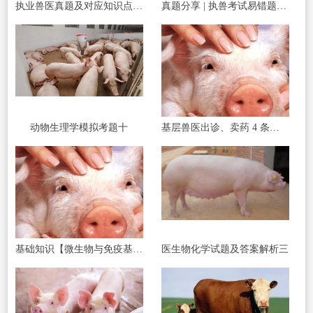
执业兽医真题及对应知识点一题一练习
真题分享 | 执兽考试易错题之传染病部分篇（二）
动物生理学模拟考题十
基层兽医出诊、卖药 4 条红线碰了直接罚款
基础知识【微生物与免疫基础】
医生物化学试题及答案解析三