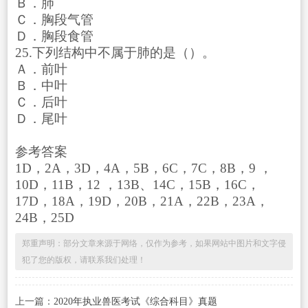
Ｂ．肺
Ｃ．胸段气管
Ｄ．胸段食管
25.下列结构中不属于肺的是（）。
Ａ．前叶
Ｂ．中叶
Ｃ．后叶
Ｄ．尾叶
参考答案
1D，2A，3D，4A，5B，6C，7C，8B，9 ，
10D，11B，12 ，13B、14C，15B，16C，
17D，18A，19D，20B，21A，22B，23A，
24B，25D
郑重声明：部分文章来源于网络，仅作为参考，如果网站中图片和文字侵
犯了您的版权，请联系我们处理！
上一篇：
2020年执业兽医考试《综合科目》真题