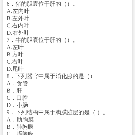
6．猪的胆囊位于肝的（）。
A.左内叶
B.左外叶
C.右内叶
D.右外叶
7．牛的胆囊位于肝的（）。
A.左叶
B.方叶
C.右叶
D.尾叶
8．下列器官中属于消化腺的是（）
A．食管
B．肝
C．口腔
D．小肠
9．下列结构中属于胸膜脏层的是（ ）。
A．肋胸膜
B．肺胸膜
C．膈胸膜