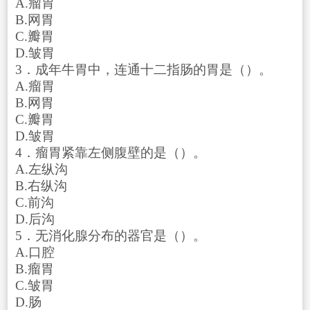
A.瘤胃
B.网胃
C.瓣胃
D.皱胃
3．成年牛胃中，连通十二指肠的胃是（）。
A.瘤胃
B.网胃
C.瓣胃
D.皱胃
4．瘤胃紧靠左侧腹壁的是（）。
A.左纵沟
B.右纵沟
C.前沟
D.后沟
5．无消化腺分布的器官是（）。
A.口腔
B.瘤胃
C.皱胃
D.肠