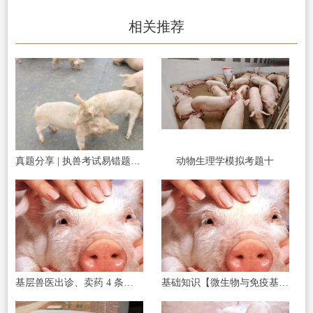
相关推荐
真题分享 | 执兽考试易错题之传染病部分篇（二）
动物生理学模拟考题十
基层兽医出诊、卖药 4 条红线碰了直接罚款
基础知识【微生物与免疫基础】